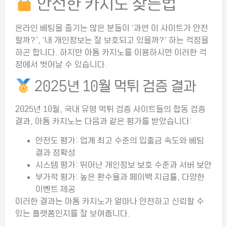
안전한 카지노 찾는법
온라인 베팅을 즐기는 많은 분들이 ‘과연 이 사이트가 안전
할까?’, ‘내 개인정보는 잘 보호되고 있을까?’ 하는 걱정을
하곤 합니다. 하지만 아톰 카지노를 이용하시면 이러한 걱
정에서 벗어날 수 있습니다.
2025년 10월 먹튀 검증 결과
2025년 10월, 국내 유명 먹튀 검증 사이트들의 합동 검증
결과, 아톰 카지노는 다음과 같은 평가를 받았습니다:
안전도 평가: 업계 최고 수준의 입출금 속도와 베팅
결과 정확성
시스템 평가: 뛰어난 개인정보 보호 수준과 서버 보안
부가적 평가: 높은 환수율과 페이백 지급률, 다양한
이벤트 제공
이러한 결과는 아톰 카지노가 얼마나 안전하고 신뢰할 수
있는 플랫폼인지를 잘 보여줍니다.