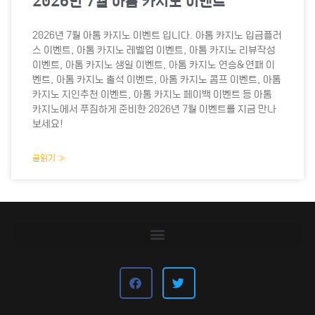
2026년 7월 아톰 카지노 이벤트
2026년 7월 아톰 카지노 이벤트 입니다. 아톰 카지노 입금플러
스 이벤트, 아톰 카지노 레벨업 이벤트, 아톰 카지노 리뷰작성
이벤트, 아톰 카지노 생일 이벤트, 아톰 카지노 연승&연패 이
벤트, 아톰 카지노 출석 이벤트, 아톰 카지노 콤프 이벤트, 아톰
카지노 지인추천 이벤트, 아톰 카지노 페이백 이벤트 등 아톰
카지노에서 푸짐하게 준비한 2026년 7월 이벤트를 지금 만나
보세요!
글읽기 »