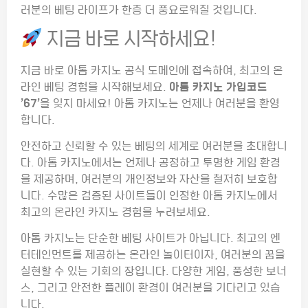
러분의 베팅 라이프가 한층 더 풍요로워질 것입니다.
지금 바로 시작하세요!
지금 바로 아톰 카지노 공식 도메인에 접속하여, 최고의 온
라인 베팅 경험을 시작해보세요.
아톰 카지노 가입코드
’67’
을 잊지 마세요! 아톰 카지노는 언제나 여러분을 환영
합니다.
안전하고 신뢰할 수 있는 베팅의 세계로 여러분을 초대합니
다. 아톰 카지노에서는 언제나 공정하고 투명한 게임 환경
을 제공하며, 여러분의 개인정보와 자산을 철저히 보호합
니다. 수많은 검증된 사이트들이 인정한 아톰 카지노에서
최고의 온라인 카지노 경험을 누려보세요.
아톰 카지노는 단순한 베팅 사이트가 아닙니다. 최고의 엔
터테인먼트를 제공하는 온라인 놀이터이자, 여러분의 꿈을
실현할 수 있는 기회의 장입니다. 다양한 게임, 풍성한 보너
스, 그리고 안전한 플레이 환경이 여러분을 기다리고 있습
니다.