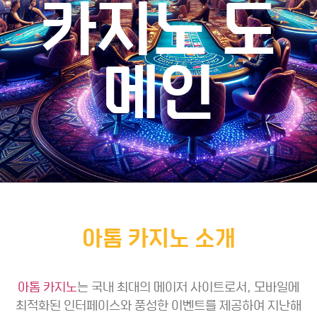
카지노 도
메인
아톰 카지노 소개
아톰 카지노
는 국내 최대의 메이저 사이트로서, 모바일에
최적화된 인터페이스와 풍성한 이벤트를 제공하여 지난해