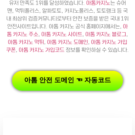
유저 만족도 1위를 달성하였습니다.
아톰카지노
는 슈어
맨, 먹튀폴리스, 알파토토, 카지노폴리스, 토토랭크 등 국
내 최상위 검증커뮤니티로부터 안전 보증을 받은 국내 1위
안전사이트입니다. 아톰 카지노 공식 홈페이지에서는,
아
톰 카지노 주소
,
아톰 카지노 사이트
,
아톰 카지노 블로그
,
아톰 카지노 먹튀
,
아톰 카지노 도메인
,
아톰 카지노 가입
쿠폰
,
아톰 카지노 가입코드
정보를 확인하실 수 있습니다.
아톰 안전 도메인 ☜ 자동코드