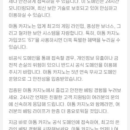
제나 안전하게 접속하실 수 있습니다. 이 도메인은 24시간
모니터링되며, 최신 보안 기술로 보호되고 있어 안심하고
이용하실 수 있습니다.
아톰 카지노는 업계 최고의 게임 라인업, 풍성한 보너스, 그
리고 철저한 보안 시스템을 자랑합니다. 특히, 아톰 카지노
가입코드 ’67’을 사용하시면 더욱 특별한 혜택을 누리실 수
있습니다.
비공식 도메인을 통해 접속할 경우, 개인정보 유출이나 금
전적 손실의 위험이 있으니 반드시 공식 도메인을 이용해
주시기 바랍니다. 아톰 카지노는 5년 연속 무사고 도메인
운영으로 그 안전성을 입증받았습니다.
검증된 아톰 카지노에서 즐겁고 안전한 베팅 경험을 누려보
세요. 24시간 언제든 친절한 고객 지원팀이 여러분의 문의
에 신속하게 응답해 드립니다. 아톰 카지노와 함께라면, 여
러분의 베팅 라이프가 한층 더 풍요로워질 것입니다.
지금 바로 아톰 카지노 공식 도메인에 접속하여, 최고의 온
라인 베팅 경험을 시작해보세요. 아톰 카지노는 언제나 여