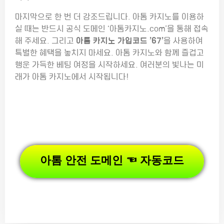
마지막으로 한 번 더 강조드립니다. 아톰 카지노를 이용하
실 때는 반드시 공식 도메인 ‘아톰카지노.com’을 통해 접속
해 주세요. 그리고
아톰 카지노 가입코드 ’67’
을 사용하여
특별한 혜택을 놓치지 마세요. 아톰 카지노와 함께 즐겁고
행운 가득한 베팅 여정을 시작하세요. 여러분의 빛나는 미
래가 아톰 카지노에서 시작됩니다!
아톰 안전 도메인 ☜ 자동코드