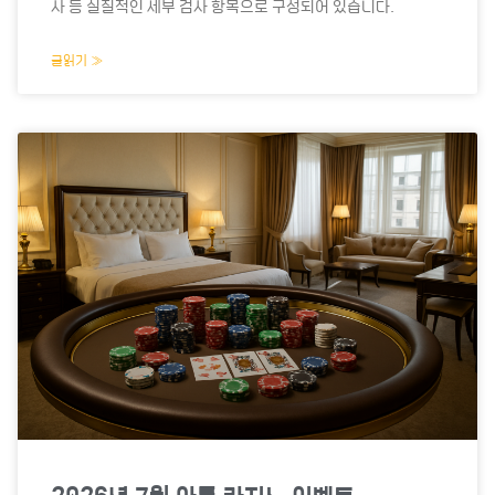
사 등 실질적인 세부 검사 항목으로 구성되어 있습니다.
글읽기 »