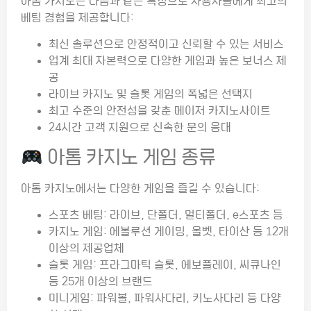
아톰 카지노는 다음과 같은 특징으로 사용자들에게 최고의
베팅 경험을 제공합니다:
최신 솔루션으로 안정적이고 신뢰할 수 있는 서비스
업계 최대 자본력으로 다양한 게임과 높은 보너스 제
공
라이브 카지노 및 슬롯 게임의 폭넓은 선택지
최고 수준의 안전성을 갖춘 메이저 카지노사이트
24시간 고객 지원으로 신속한 문의 응대
아톰 카지노 게임 종류
아톰 카지노에서는 다양한 게임을 즐길 수 있습니다:
스포츠 베팅: 라이브, 단폴더, 멀티폴더, e스포츠 등
카지노 게임: 에볼루션 게이밍, 올벳, 타이산 등 12개
이상의 제공업체
슬롯 게임: 프라그마틱 슬롯, 에보플레이, 씨큐나인
등 25개 이상의 브랜드
미니게임: 파워볼, 파워사다리, 키노사다리 등 다양