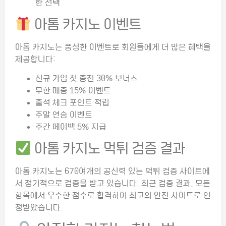
한 선택
아톰 카지노 이벤트
아톰 카지노는 풍성한 이벤트로 회원들에게 더 많은 혜택을
제공합니다:
신규 가입 첫 충전 30% 보너스
무한 매충 15% 이벤트
출석 체크 포인트 적립
주말 연승 이벤트
주간 페이백 5% 지급
아톰 카지노 먹튀 검증 결과
아톰 카지노는 670여개의 공신력 있는 먹튀 검증 사이트에
서 정기적으로 검증을 받고 있습니다. 최근 검증 결과, 모든
항목에서 우수한 점수로 합격하여 최고의 안전 사이트로 인
정받았습니다.