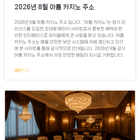
2026년 8월 아톰 카지노 주소
2026년 8월 아톰 카지노 주소 입니다. “아톰 카지노”는 정식 라
이선스를 도입한 초대형 메이저 사이트로서 풍부한 혜택과 편
리한 인터페이스로 유저들에게 큰 사랑을 받고 있습니다. 아톰
카지노 주소는 매월 안전한 보안 시스템에 의해 갱신되고 있으
며 본 사이트를 통해 공식적으로 안내됩니다. 2026년 8월 공식
아톰 카지노 주소에서 가장 안전한 베팅이 되시길 기원합니다.
글읽기 »