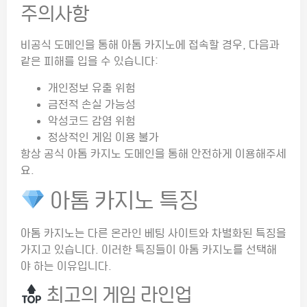
주의사항
비공식 도메인을 통해 아톰 카지노에 접속할 경우, 다음과
같은 피해를 입을 수 있습니다:
개인정보 유출 위험
금전적 손실 가능성
악성코드 감염 위험
정상적인 게임 이용 불가
항상 공식 아톰 카지노 도메인을 통해 안전하게 이용해주세
요.
아톰 카지노 특징
아톰 카지노는 다른 온라인 베팅 사이트와 차별화된 특징을
가지고 있습니다. 이러한 특징들이 아톰 카지노를 선택해
야 하는 이유입니다.
최고의 게임 라인업