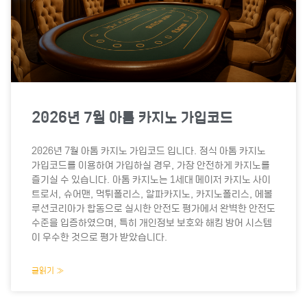
2026년 7월 아톰 카지노 가입코드
2026년 7월 아톰 카지노 가입코드 입니다. 정식 아톰 카지노
가입코드를 이용하여 가입하실 경우, 가장 안전하게 카지노를
즐기실 수 있습니다. 아톰 카지노는 1세대 메이저 카지노 사이
트로서, 슈어맨, 먹튀폴리스, 알파카지노, 카지노폴리스, 에볼
루션코리아가 합동으로 실시한 안전도 평가에서 완벽한 안전도
수준을 입증하였으며, 특히 개인정보 보호와 해킹 방어 시스템
이 우수한 것으로 평가 받았습니다.
글읽기 »