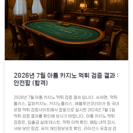
2026년 7월 아톰 카지노 먹튀 검증 결과 :
안전함 (합격)
2026년 7월 아톰 카지노 먹튀 검증 결과 입니다. 슈어맨, 먹튀
폴리스, 알파카지노, 카지노폴리스, 에볼루션코리아가 등 국내
유명 먹튀 검증사이트에서 합동으로 실시한 2024년 7월 1일
먹튀 검증 결과를 확인해 보시기 바랍니다. 아톰 카지노 먹튀
검증은, 입출금 실제 테스트, 먹튀 이력 확인, 베팅 내역 검사,
서버 보안 점검, 유저 개인정보보호 확인, 라이선스 유효성 검