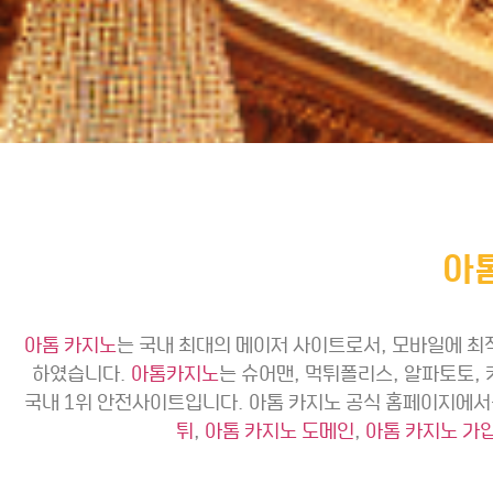
아
아톰 카지노
는 국내 최대의 메이저 사이트로서, 모바일에 최
하였습니다.
아톰카지노
는 슈어맨, 먹튀폴리스, 알파토토,
국내 1위 안전사이트입니다. 아톰 카지노 공식 홈페이지에서
튀
,
아톰 카지노 도메인
,
아톰 카지노 가