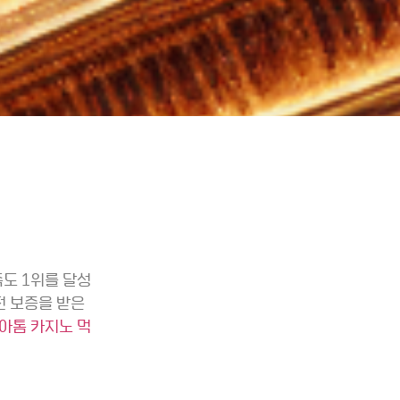
도 1위를 달성
전 보증을 받은
아톰 카지노 먹