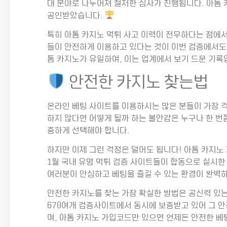
대 분야로 나누어져 철저한 심사가 진행됩니다. 아톰 
공인받았습니다.
특히 아톰 카지노 먹튀 사고 이력이 전무하다는 점에
들이 안전하게 이용하고 있다는 것이 이번 검증에서도
톰 카지노가 유일하며, 이는 업계에서 보기 드문 기록
안전한 카지노 찾는법
온라인 베팅 사이트를 이용하시는 많은 분들이 가장 
하지 않다면 어떻게 될까 하는 불안감은 누구나 한 번
중하게 선택해야 합니다.
하지만 이제 그런 걱정은 덜어도 됩니다! 아톰 카지노
1월 국내 유명 먹튀 검증 사이트들이 합동으로 실시한
여러분이 안심하고 베팅을 즐길 수 있는 환경이 완벽
안전한 카지노를 찾는 가장 확실한 방법은 공신력 있
670여개 검증사이트에서 동시에 보증받고 있어 그 안
며, 아톰 카지노 가입코드만 있으면 언제든 안전한 베