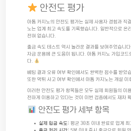
안전도 평가
아톰 카지노의 안전도 평가는 실제 사용자 경험과 직결
노는 업계 최고 속도를 기록했습니다. 일반적으로 온라
전혀 없습니다.
출금 속도 테스트 역시 놀라운 결과를 보여주었습니다.
자금 운용에 큰 도움이 됩니다. 아톰 카지노 가입코드
다.
베팅 결과 오류 여부 확인에서도 완벽한 점수를 받았습
또한 먹튀 사고 여부 확인에서 아톰 카지노는 개설 이
이러한 안전도 평가 항목들은 모두 실제 회원들의 이용
전하게 이용하고 있다는 것이 이번 검증에서도 재차 
안전도 평가 세부 항목
실제 입금 속도:
평균 30초 이내 완료로 업계 최
출금 처리 시간:
5분 이내 즉시 출금으로 회원 