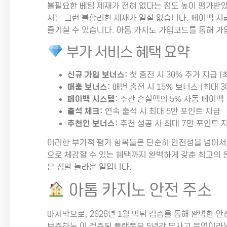
불필요한 베팅 제재가 전혀 없다는 점도 높이 평가받
서는 그런 불합리한 제재가 일절 없습니다. 페이백 지
즐기실 수 있습니다. 아톰 카지노 가입코드를 통해 
부가 서비스 혜택 요약
신규 가입 보너스:
첫 충전 시 30% 추가 지급 (
매충 보너스:
매번 충전 시 15% 보너스 (최대 3
페이백 시스템:
주간 손실액의 5% 자동 페이백
출석 체크:
연속 출석 시 최대 5만 포인트 지급
추천인 보너스:
추천 성공 시 최대 7만 포인트 
이러한 부가적 평가 항목들은 단순히 안전성을 넘어서
으로 체감할 수 있는 혜택까지 완벽하게 갖춘 최고의 
은 정말 놀라운 일입니다.
아톰 카지노 안전 주소
마지막으로, 2026년 1월 먹튀 검증을 통해 완벽한
보증하는 이 검증된 플랫폼은 5년간 무사고 운영이라는