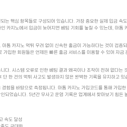
되는 핵심 항목들로 구성되어 있습니다. 가장 중요한 실제 입금 속
인 카지노에서 입금이 늦어지면 베팅 기회를 놓칠 수 있는데, 아톰
 아톰 카지노 먹튀 우려 없이 신속한 출금이 가능하다는 것이 검증
로 가입한 회원들은 언제든 빠른 출금 서비스를 이용할 수 있어 자금
니다. 시스템 오류로 인한 베팅 결과 왜곡이나 조작이 전혀 없다는
후 단 한 건의 먹튀 사고도 발생하지 않은 완벽한 기록을 유지하고 있
 경험을 바탕으로 측정됩니다. 아톰 카지노 가입코드를 통해 가입한
확인되었습니다. 5년간 무사고 운영 기록은 업계에서 찾아보기 힘든 
고 속도 달성
만족도 극대화