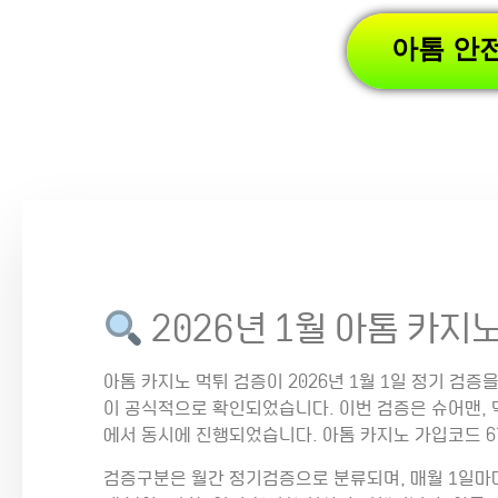
아톰 안
2026년 1월 아톰 카지
아톰 카지노 먹튀 검증이 2026년 1월 1일 정기 검
이 공식적으로 확인되었습니다. 이번 검증은 슈어맨, 
에서 동시에 진행되었습니다. 아톰 카지노 가입코드 6
검증구분은 월간 정기검증으로 분류되며, 매월 1일마다