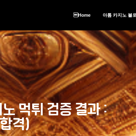
Home
아톰 카지노 블
지노 먹튀 검증 결과 :
(합격)