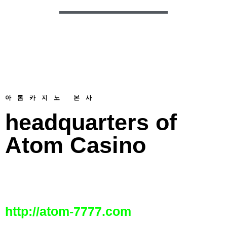
아톰카지노 본사
headquarters of
Atom Casino
http://atom-7777.com