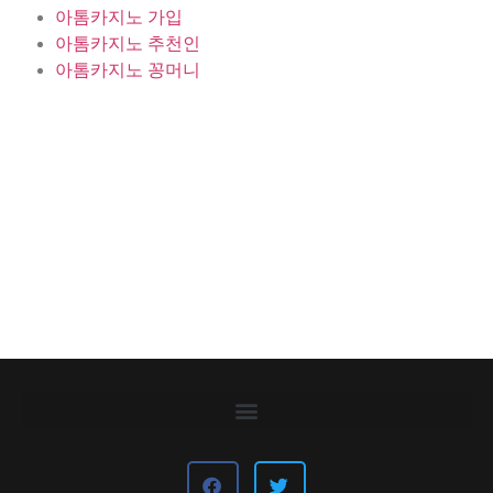
아톰카지노 가입
아톰카지노 추천인
아톰카지노 꽁머니